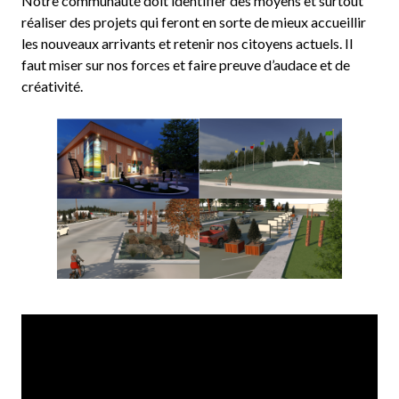
Notre communauté doit identifier des moyens et surtout
réaliser des projets qui feront en sorte de mieux accueillir
les nouveaux arrivants et retenir nos citoyens actuels. Il
faut miser sur nos forces et faire preuve d’audace et de
créativité.
Développement
Développement
économique
économique
Développement
Développement
économique
économique