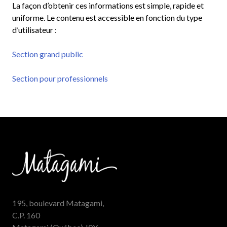
La façon d’obtenir ces informations est simple, rapide et
uniforme. Le contenu est accessible en fonction du type
d’utilisateur :
Section grand public
Section pour professionnels
195, boulevard Matagami,
C.P. 160