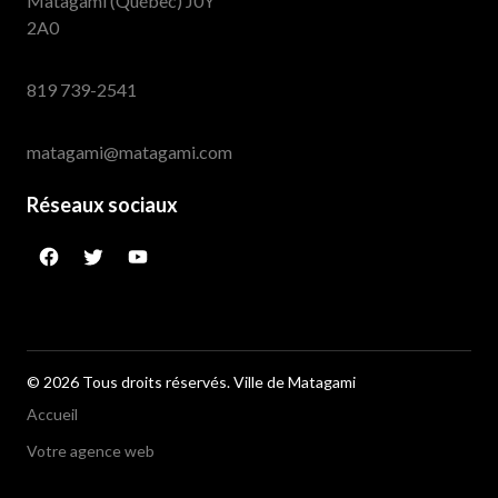
Matagami (Québec) J0Y
2A0
819 739-2541
matagami@matagami.com
Réseaux sociaux
facebook
twitter
googleplus
© 2026 Tous droits réservés. Ville de Matagami
Accueil
Votre agence web