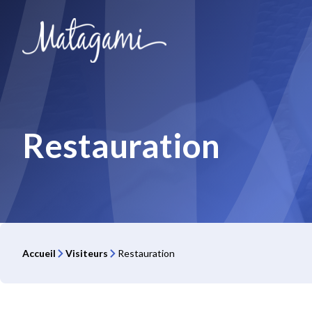
Aller
au
contenu
Restauration
Accueil
Visiteurs
Restauration