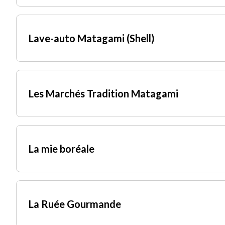
Courriel
Lave-auto Matagami (Shell)
Les Marchés Tradition Matagami
La mie boréale
La Ruée Gourmande