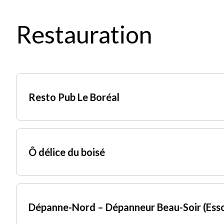
Restauration
Resto Pub Le Boréal
Ô délice du boisé
Courriel
Dépanne-Nord – Dépanneur Beau-Soir (Ess