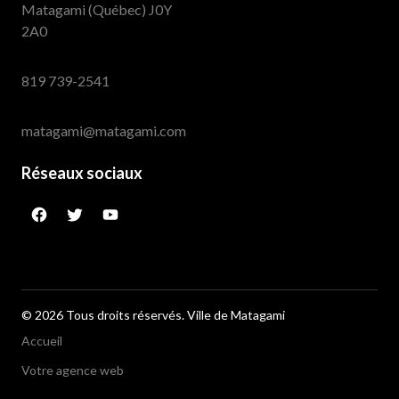
Matagami (Québec) J0Y
2A0
819 739-2541
matagami@matagami.com
Réseaux sociaux
facebook
twitter
googleplus
© 2026 Tous droits réservés. Ville de Matagami
Accueil
Votre agence web