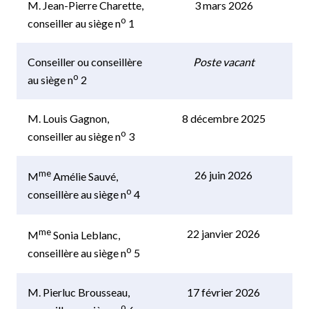
M. Jean-Pierre Charette,
3 mars 2026
o
conseiller au siège n
1
Conseiller ou conseillère
Poste vacant
o
au siège n
2
M. Louis Gagnon,
8 décembre 2025
o
conseiller au siège n
3
me
26 juin 2026
M
Amélie Sauvé,
o
conseillère au siège n
4
me
22 janvier 2026
M
Sonia Leblanc,
o
conseillère au siège n
5
M. Pierluc Brousseau,
17 février 2026
o