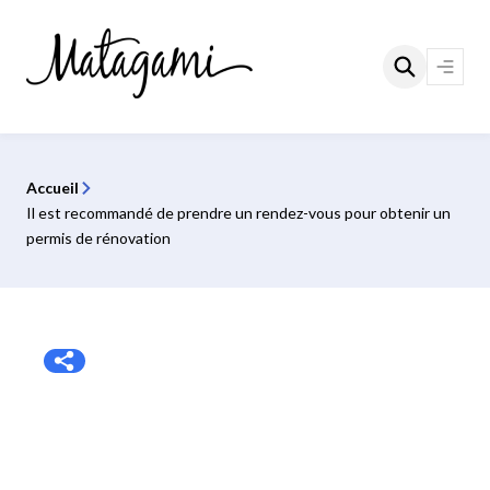
Aller
au
contenu
Ouvri
le
menu
Accueil
Il est recommandé de prendre un rendez-vous pour obtenir un
permis de rénovation