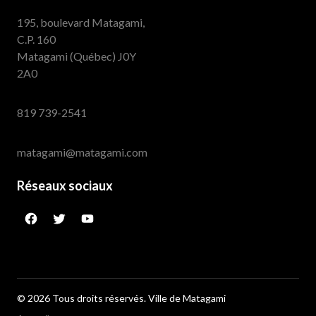
195, boulevard Matagami,
C.P. 160
Matagami (Québec) J0Y
2A0
819 739-2541
matagami@matagami.com
Réseaux sociaux
facebook
twitter
googleplus
© 2026 Tous droits réservés. Ville de Matagami